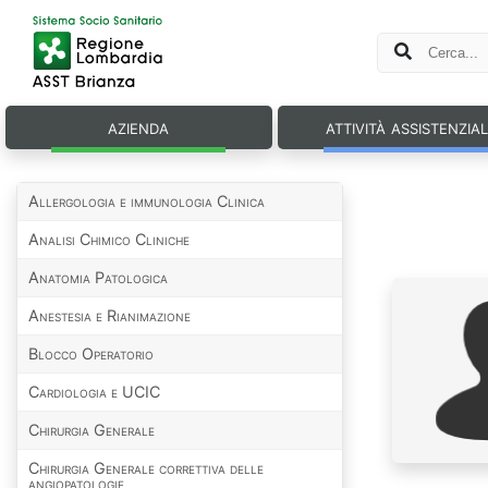
azienda
attività assistenzia
Allergologia e immunologia Clinica
Analisi Chimico Cliniche
Anatomia Patologica
Anestesia e Rianimazione
Blocco Operatorio
Cardiologia e UCIC
Chirurgia Generale
Chirurgia Generale correttiva delle
angiopatologie