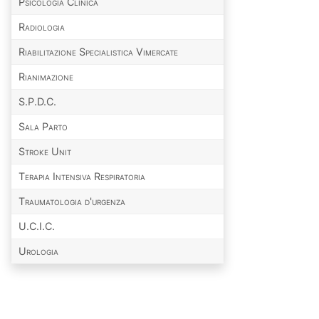
Psicologia Clinica
Radiologia
Riabilitazione Specialistica Vimercate
Rianimazione
S.P.D.C.
Sala Parto
Stroke Unit
Terapia Intensiva Respiratoria
Traumatologia d'urgenza
U.C.I.C.
Urologia