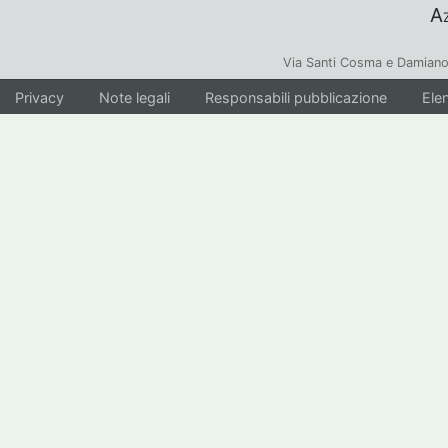
Az
Via Santi Cosma e Damiano
Privacy
Note legali
Responsabili pubblicazione
Elen