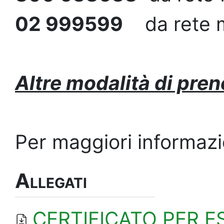
02 999599
da rete m
Altre modalità di pre
Per maggiori informazion
Allegati
CERTIFICATO PER E