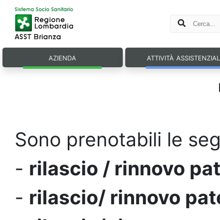
azienda
attività assistenzia
Sono prenotabili le seg
-
rilascio / rinnovo pat
-
rilascio/ rinnovo pa