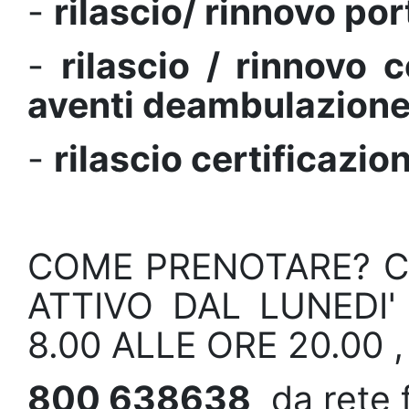
-
rilascio/ rinnovo por
-
rilascio / rinnovo 
aventi deambulazione
-
rilascio certificazio
COME PRENOTARE? C
ATTIVO DAL LUNEDI'
8.00 ALLE ORE 20.00 
800 638638
da rete f