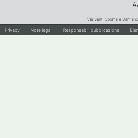
Az
Via Santi Cosma e Damiano
Privacy
Note legali
Responsabili pubblicazione
Elen