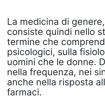
La medicina di genere,
consiste quindi nello s
termine che comprende
psicologici, sulla fisio
uomini che le donne. Dif
nella frequenza, nei si
anche nella risposta al
farmaci.