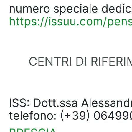
numero speciale dedica
https://issuu.com/pen
CENTRI DI RIFER
ISS: Dott.ssa Alessandr
telefono: (+39) 06499