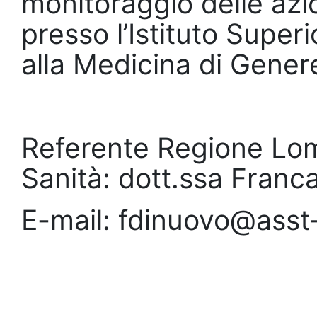
monitoraggio delle azio
presso l’Istituto Super
alla Medicina di Gener
Referente Regione Lomb
Sanità: dott.ssa Fran
E-mail: fdinuovo@asst