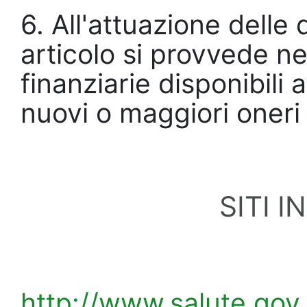
6. All'attuazione delle
articolo si provvede ne
finanziarie disponibil
nuovi o maggiori oneri 
SITI 
http://www.salute.gov.