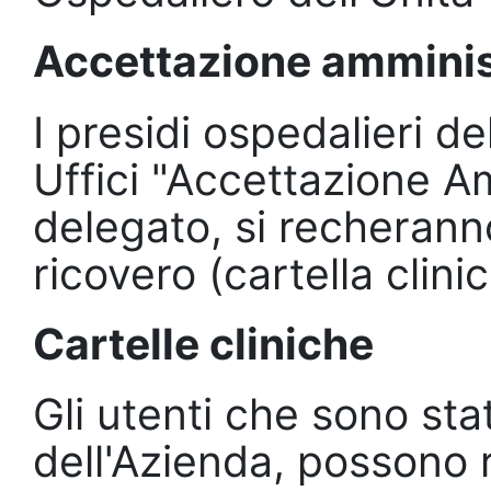
Accettazione amminis
I presidi ospedalieri de
Uffici "Accettazione Am
delegato, si recheranno
ricovero (cartella clinic
Cartelle cliniche
Gli utenti che sono stat
dell'Azienda, possono r