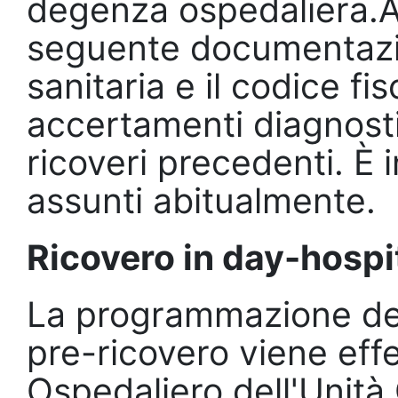
degenza ospedaliera.All
seguente documentazio
sanitaria e il codice fi
accertamenti diagnostic
ricoveri precedenti. È 
assunti abitualmente.
Ricovero in day-hospi
La programmazione del 
pre-ricovero viene eff
Ospedaliero dell'Unità