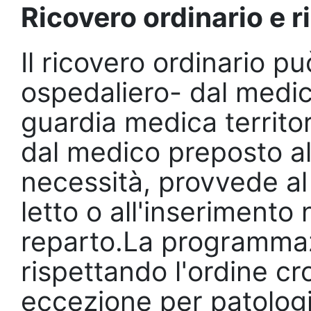
Ricovero ordinario e
Il ricovero ordinario 
ospedaliero- dal medic
guardia medica territo
dal medico preposto all
necessità, provvede al 
letto o all'inserimento n
reparto.La programmazi
rispettando l'ordine cro
eccezione per patologie