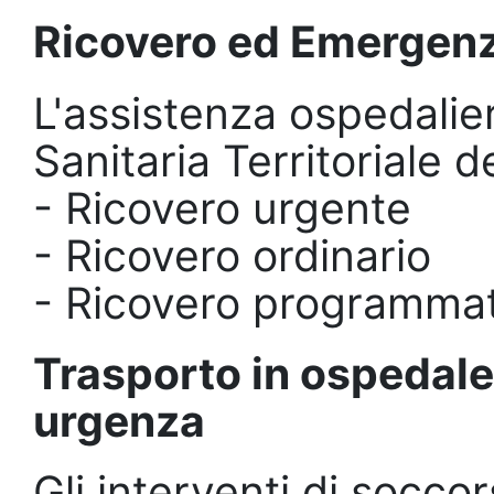
Ricovero ed Emergen
L'assistenza ospedalie
Sanitaria Territoriale d
- Ricovero urgente
- Ricovero ordinario
- Ricovero programmato
Trasporto in ospedale d
urgenza
Gli interventi di soccor