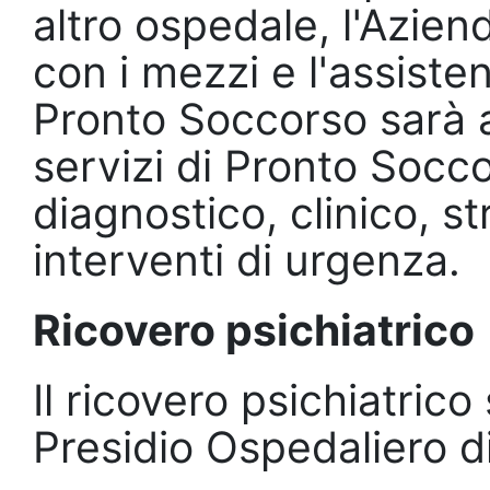
altro ospedale, l'Azie
con i mezzi e l'assiste
Pronto Soccorso sarà a
servizi di Pronto Socc
diagnostico, clinico, st
interventi di urgenza.
Ricovero psichiatrico
Il ricovero psichiatric
Presidio Ospedaliero d