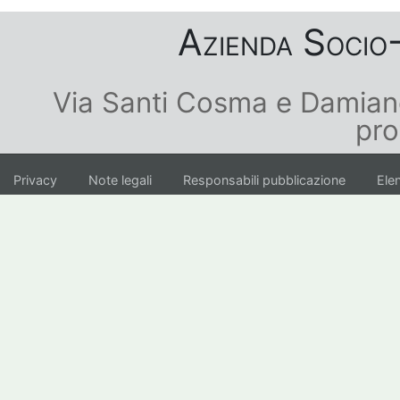
Azienda Socio-
Via Santi Cosma e Damian
pro
Privacy
Note legali
Responsabili pubblicazione
Elen