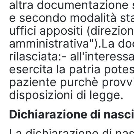
altra documentazione s
e secondo modalità stab
uffici appositi (direzio
amministrativa").La d
rilasciata:- all'intere
esercita la patria pote
paziente purchè provvi
disposizioni di legge.
Dichiarazione di nasc
La dichiarazione di na