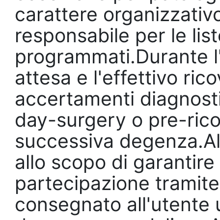
carattere organizzativo
responsabile per le list
programmati.Durante l'in
attesa e l'effettivo ri
accertamenti diagnostic
day-surgery o pre-ricov
successiva degenza.Al
allo scopo di garantire 
partecipazione tramite
consegnato all'utente u