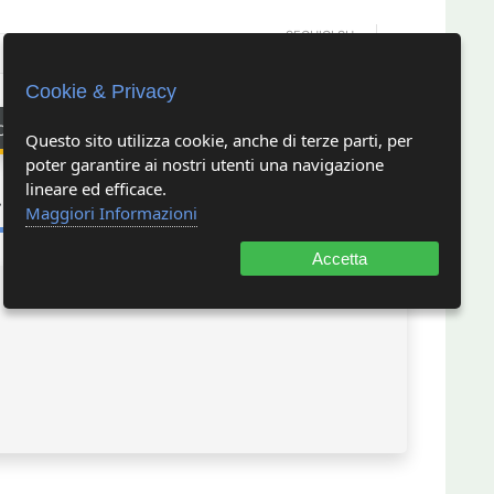
SEGUICI SU
Cookie & Privacy
oni e modulistica
comunicazione e relazione
Questo sito utilizza cookie, anche di terze parti, per
poter garantire ai nostri utenti una navigazione
lineare ed efficace.
.O.S.
Maggiori Informazioni
Accetta