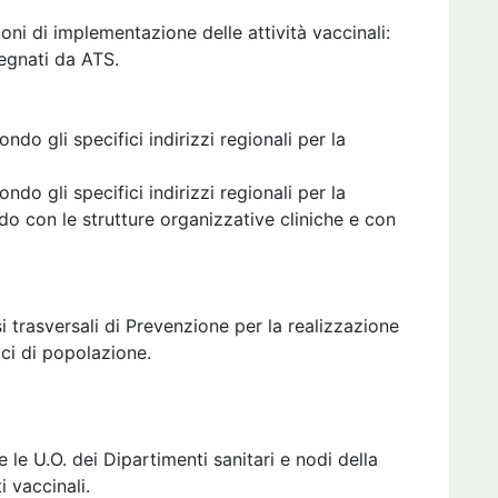
ni di implementazione delle attività vaccinali:
segnati da ATS.
ndo gli specifici indirizzi regionali per la
ndo gli specifici indirizzi regionali per la
rdo con le strutture organizzative cliniche e con
i trasversali di Prevenzione per la realizzazione
ici di popolazione.
le U.O. dei Dipartimenti sanitari e nodi della
 vaccinali.