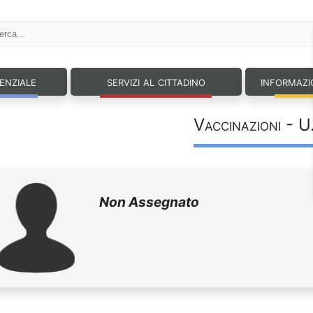
tenziale
servizi al cittadino
informazi
Vaccinazioni - U
Non Assegnato