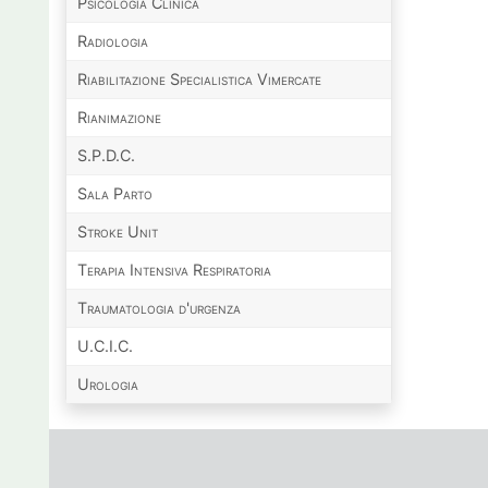
Psicologia Clinica
Radiologia
Riabilitazione Specialistica Vimercate
Rianimazione
S.P.D.C.
Sala Parto
Stroke Unit
Terapia Intensiva Respiratoria
Traumatologia d'urgenza
U.C.I.C.
Urologia