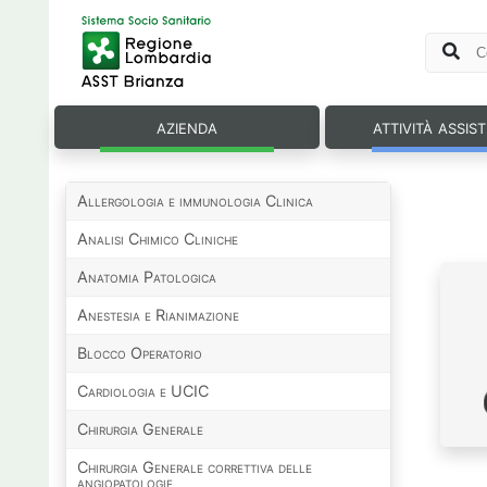
azienda
attività assis
Allergologia e immunologia Clinica
Analisi Chimico Cliniche
Anatomia Patologica
Anestesia e Rianimazione
Blocco Operatorio
Cardiologia e UCIC
Chirurgia Generale
Chirurgia Generale correttiva delle
angiopatologie