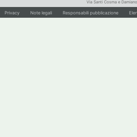
Via Santi Cosma e Damiano
Privacy
Note legali
Responsabili pubblicazione
Elen