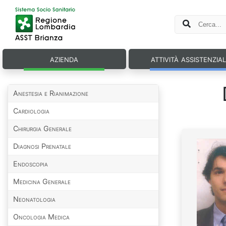
azienda
attività assistenzia
Anestesia e Rianimazione
Cardiologia
Chirurgia Generale
Diagnosi Prenatale
Endoscopia
Medicina Generale
Neonatologia
Oncologia Medica