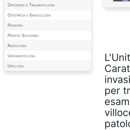
Ortopedia e Traumatologia
Ostetricia e Ginecologia
Pediatria
Pronto Soccorso
Radiologia
L'Uni
Uroginecologia
Carat
Urologia
invasi
per t
esame
villo
patol