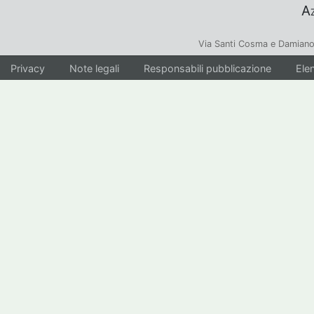
Az
Via Santi Cosma e Damiano
Privacy
Note legali
Responsabili pubblicazione
Elen