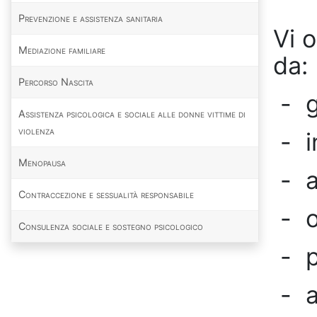
Prevenzione e assistenza sanitaria
Vi 
Mediazione familiare
da:
Percorso Nascita
- g
Assistenza psicologica e sociale alle donne vittime di
violenza
- i
Menopausa
- a
Contraccezione e sessualità responsabile
- o
Consulenza sociale e sostegno psicologico
- p
- a