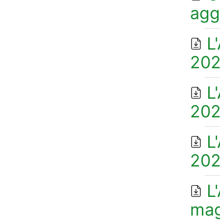
agg
L
202
L
202
L
202
L
mag