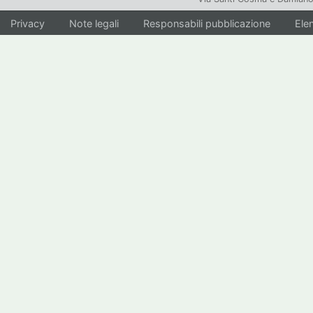
Privacy
Note legali
Responsabili pubblicazione
Elen