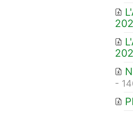
L
202
L
202
N
- 14
P