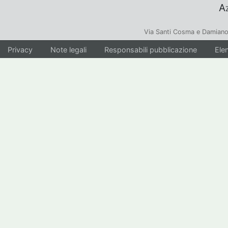
Az
Via Santi Cosma e Damiano
Privacy
Note legali
Responsabili pubblicazione
Elen