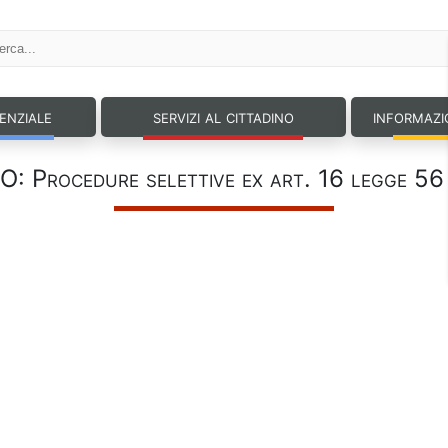
tenziale
servizi al cittadino
informazi
: Procedure selettive ex art. 16 legge 56