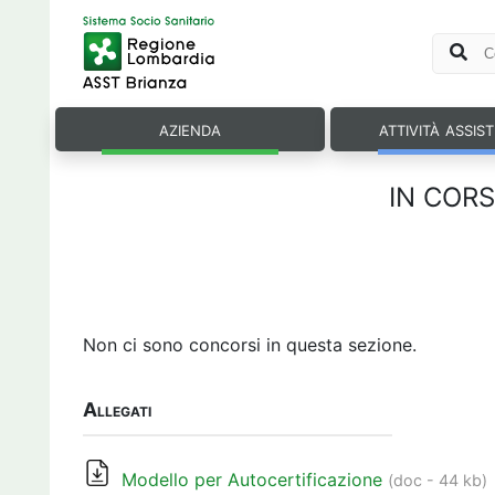
azienda
attività assis
IN CORSO
Non ci sono concorsi in questa sezione.
Allegati
Modello per Autocertificazione
(doc - 44 kb)