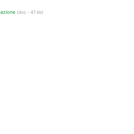
tazione
(doc - 47 kb)