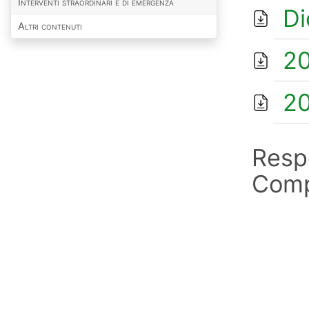
Interventi straordinari e di emergenza
Di
Altri contenuti
202
202
Respo
Comp