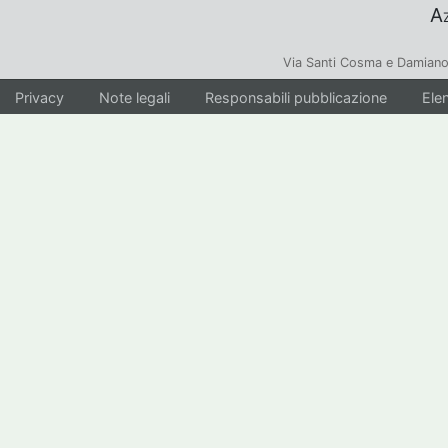
Az
Via Santi Cosma e Damiano
Privacy
Note legali
Responsabili pubblicazione
Elen