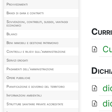
Provvedimenti
Bandi di gara e contratti
Sovvenzioni, contributi, sussidi, vantaggi
economici
Curr
Bilanci
Beni immobili e gestione patrimonio
Cu
Controlli e rilievi sull'amministrazione
Servizi erogati
Dichi
Pagamenti dell'amministrazione
Opere pubbliche
di
Pianificazione e governo del territorio
Informazioni ambientali
di
Strutture sanitarie private accreditate