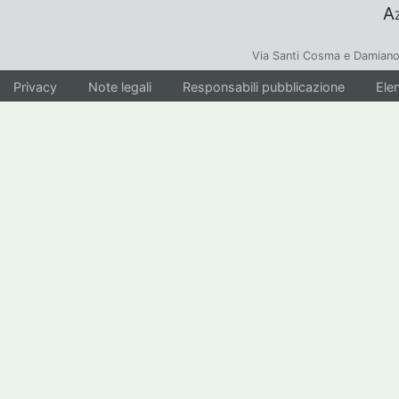
Az
Via Santi Cosma e Damiano
Privacy
Note legali
Responsabili pubblicazione
Elen