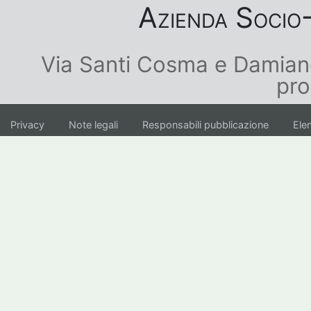
Azienda Socio-
Via Santi Cosma e Damian
pro
Privacy
Note legali
Responsabili pubblicazione
Elen