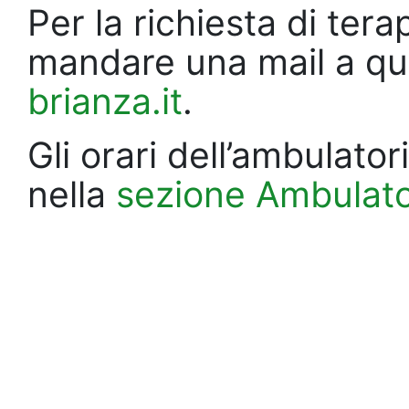
Per la richiesta di ter
mandare una mail a que
brianza.it
.
Gli orari dell’ambulator
nella
sezione Ambulato