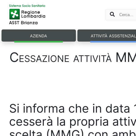
azienda
attività assistenzia
Cessazione attività MM
Si informa che in data 
cesserà la propria atti
scelta (MMG) con amb