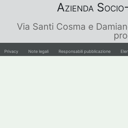
Azienda Socio-
Via Santi Cosma e Damian
pro
Privacy
Note legali
Responsabili pubblicazione
Elen