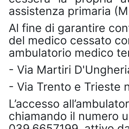
assistenza primaria (
Al fine di garantire cont
del medico cessato con
ambulatorio medico t
- Via Martiri D'Ungheri
- Via Trento e Trieste
L’accesso all’ambulato
chiamando il numero u
039.6657199, attivo dal