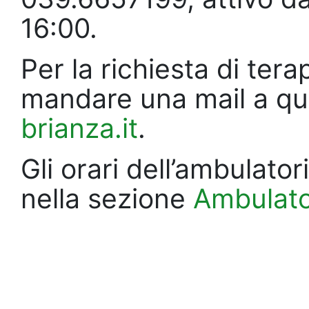
16:00.
Per la richiesta di ter
mandare una mail a que
brianza.it
.
Gli orari dell’ambulator
nella sezione
Ambulato