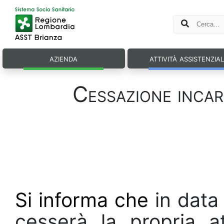
azienda
attività assistenzia
Cessazione inca
Si informa che
in data
cesserà la propria a