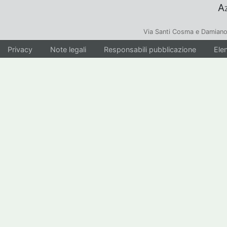
Az
Via Santi Cosma e Damiano
Privacy
Note legali
Responsabili pubblicazione
Elen