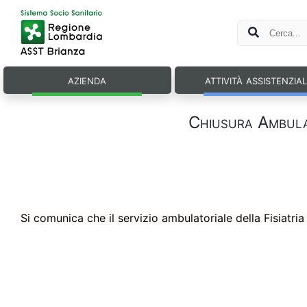
azienda
attività assistenzia
Chiusura Ambulat
Si comunica che il servizio ambulatoriale della Fisiatri