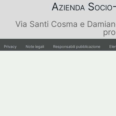
Azienda Socio-
Via Santi Cosma e Damian
pro
Privacy
Note legali
Responsabili pubblicazione
Elen