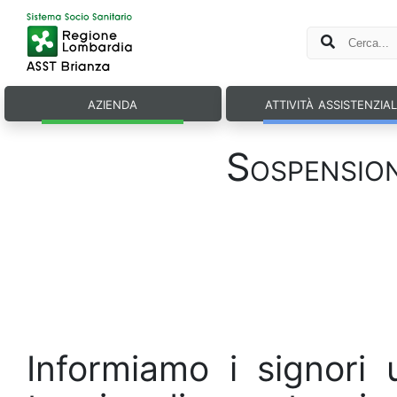
azienda
attività assistenzia
Sospension
Informiamo i signori 