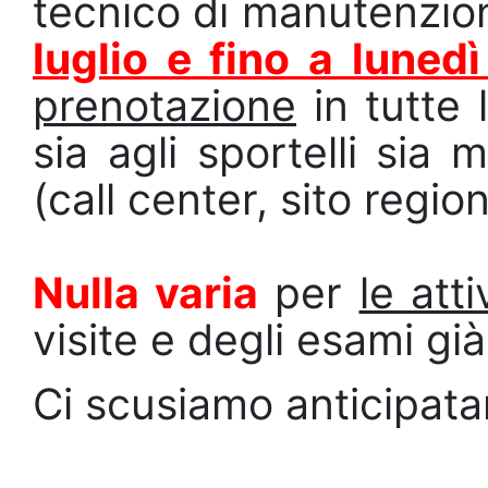
tecnico di manutenzio
luglio e fino a lunedì
prenotazione
in tutte 
sia agli sportelli sia
(call center, sito regio
Nulla varia
per
le atti
visite e degli esami g
Ci scusiamo anticipata