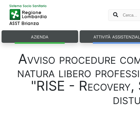
azienda
attività assistenzia
Avviso procedure comp
natura libero profess
"RISE - Recovery, 
dist