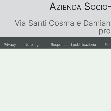
Azienda Socio-
Via Santi Cosma e Damian
pro
Privacy
Note legali
Responsabili pubblicazione
Elen