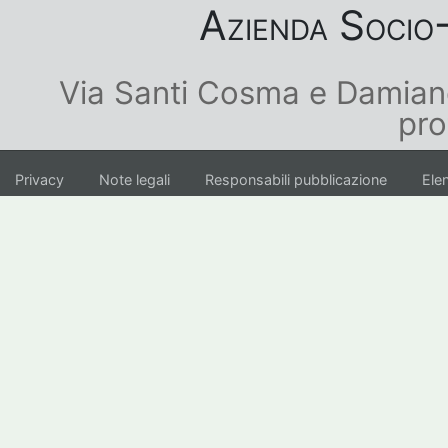
Azienda Socio-
Via Santi Cosma e Damian
pro
Privacy
Note legali
Responsabili pubblicazione
Elen