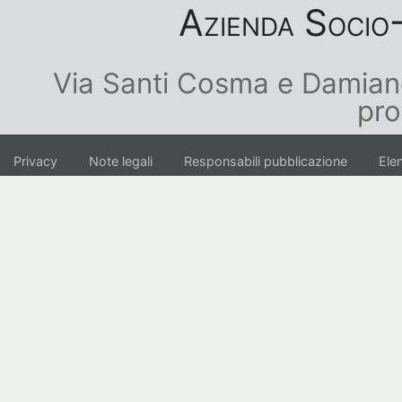
Azienda Socio-
Via Santi Cosma e Damian
pro
Privacy
Note legali
Responsabili pubblicazione
Elen