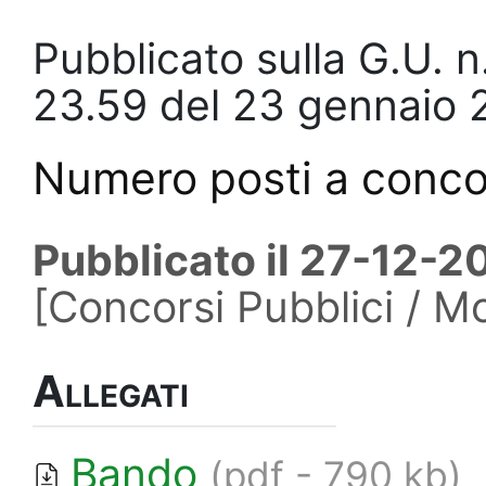
Pubblicato sulla G.U. 
23.59 del 23 gennaio
Numero posti a conc
Pubblicato il 27-12-2
[Concorsi Pubblici / M
Allegati
Bando
(pdf - 790 kb)