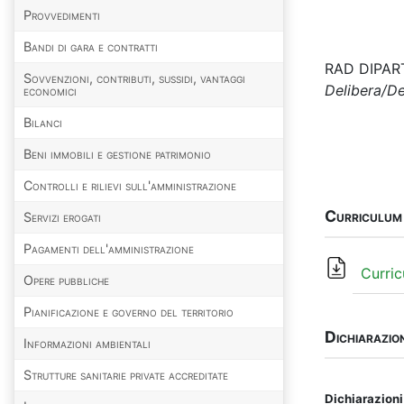
Provvedimenti
Bandi di gara e contratti
RAD DIPAR
Sovvenzioni, contributi, sussidi, vantaggi
Delibera/D
economici
Bilanci
Beni immobili e gestione patrimonio
Controlli e rilievi sull'amministrazione
Curriculum
Servizi erogati
Pagamenti dell'amministrazione
Curric
Opere pubbliche
Pianificazione e governo del territorio
Dichiarazion
Informazioni ambientali
Strutture sanitarie private accreditate
Dichiarazioni