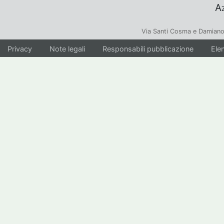
Az
Via Santi Cosma e Damiano
Privacy
Note legali
Responsabili pubblicazione
Elen