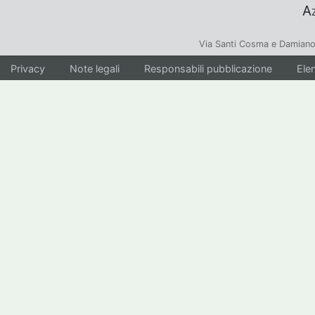
Az
Via Santi Cosma e Damiano
Privacy
Note legali
Responsabili pubblicazione
Elen