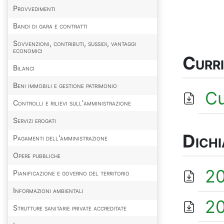
Provvedimenti
Bandi di gara e contratti
Sovvenzioni, contributi, sussidi, vantaggi
economici
Curr
Bilanci
Beni immobili e gestione patrimonio
Cu
Controlli e rilievi sull'amministrazione
Servizi erogati
Dichi
Pagamenti dell'amministrazione
Opere pubbliche
202
Pianificazione e governo del territorio
Informazioni ambientali
202
Strutture sanitarie private accreditate