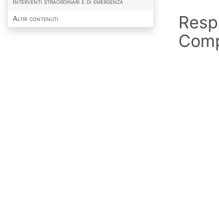
Interventi straordinari e di emergenza
Respo
Altri contenuti
Comp