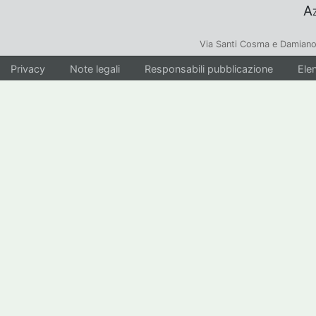
Az
Via Santi Cosma e Damiano
Privacy
Note legali
Responsabili pubblicazione
Elen