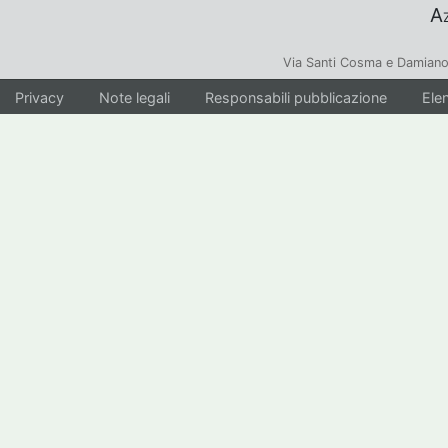
Az
Via Santi Cosma e Damiano
Privacy
Note legali
Responsabili pubblicazione
Elen