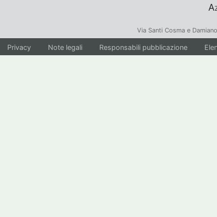
Az
Via Santi Cosma e Damiano
Privacy
Note legali
Responsabili pubblicazione
Elen