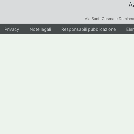
Az
Via Santi Cosma e Damiano
Privacy
Note legali
Responsabili pubblicazione
Elen