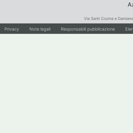
Az
Via Santi Cosma e Damiano
Privacy
Note legali
Responsabili pubblicazione
Elen