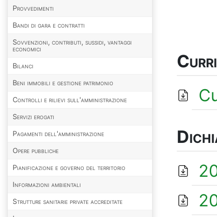
Provvedimenti
Bandi di gara e contratti
Sovvenzioni, contributi, sussidi, vantaggi
economici
Curr
Bilanci
Beni immobili e gestione patrimonio
Cu
Controlli e rilievi sull'amministrazione
Servizi erogati
Dichi
Pagamenti dell'amministrazione
Opere pubbliche
202
Pianificazione e governo del territorio
Informazioni ambientali
202
Strutture sanitarie private accreditate