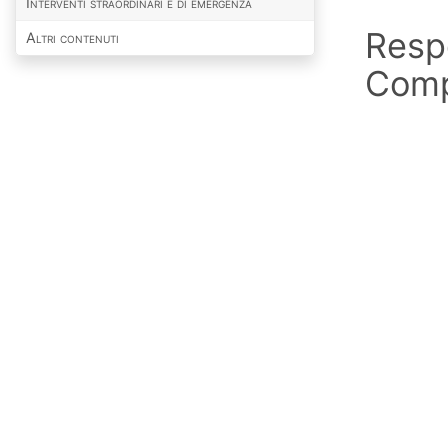
Interventi straordinari e di emergenza
Respo
Altri contenuti
Comp