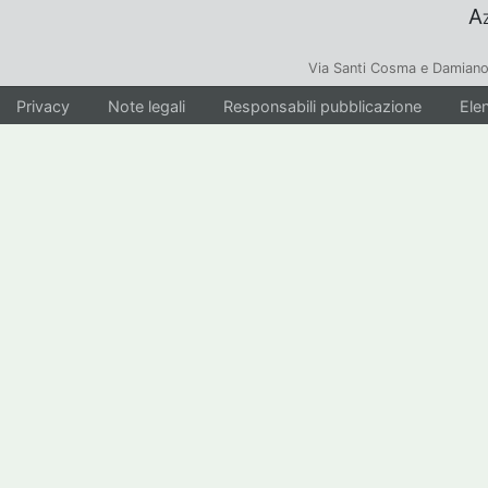
Az
Via Santi Cosma e Damiano
Privacy
Note legali
Responsabili pubblicazione
Elen